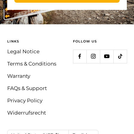
LINKS
FOLLOW US
Legal Notice
Terms & Conditions
Warranty
FAQs & Support
Privacy Policy
Widerrufsrecht
Country/region
Language