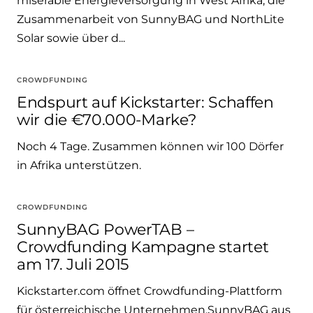
miserable Energieversorgung in West Afrika, die
Zusammenarbeit von SunnyBAG und NorthLite
Solar sowie über d...
CROWDFUNDING
Endspurt auf Kickstarter: Schaffen
wir die €70.000-Marke?
Noch 4 Tage. Zusammen können wir 100 Dörfer
in Afrika unterstützen.
CROWDFUNDING
SunnyBAG PowerTAB –
Crowdfunding Kampagne startet
am 17. Juli 2015
Kickstarter.com öffnet Crowdfunding-Plattform
für österreichische Unternehmen.SunnyBAG aus