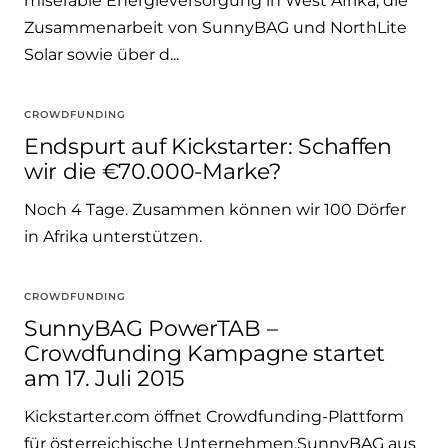
miserable Energieversorgung in West Afrika, die
Zusammenarbeit von SunnyBAG und NorthLite
Solar sowie über d...
CROWDFUNDING
Endspurt auf Kickstarter: Schaffen
wir die €70.000-Marke?
Noch 4 Tage. Zusammen können wir 100 Dörfer
in Afrika unterstützen.
CROWDFUNDING
SunnyBAG PowerTAB –
Crowdfunding Kampagne startet
am 17. Juli 2015
Kickstarter.com öffnet Crowdfunding-Plattform
für österreichische Unternehmen.SunnyBAG aus