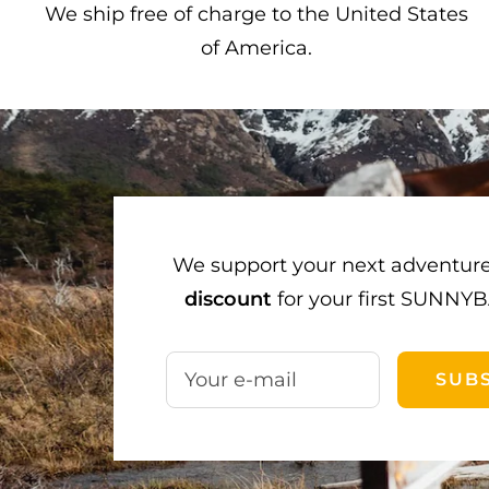
We ship free of charge to the United States
of America.
We support your next adventur
discount
for your first SUNNYB
Your e-mail
SUB