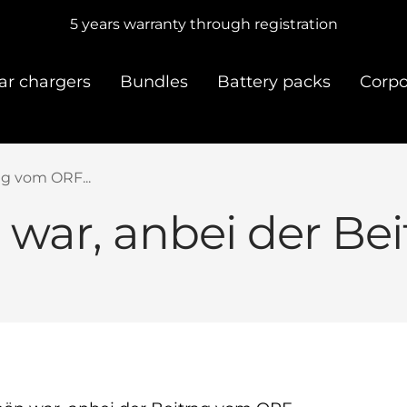
5 years warranty through registration
s
ar chargers
Bundles
Battery packs
Corpo
ag vom ORF...
 war, anbei der Be