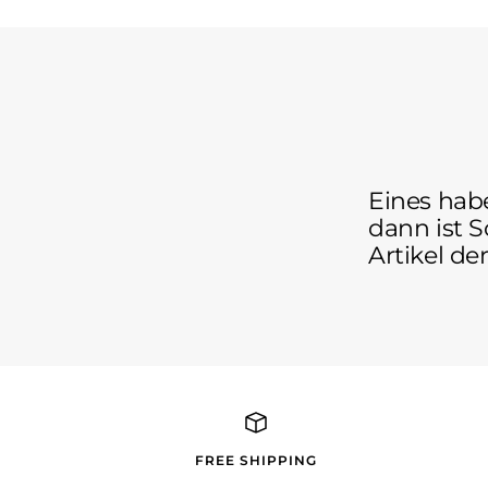
Eines hab
dann ist S
Artikel der
FREE SHIPPING