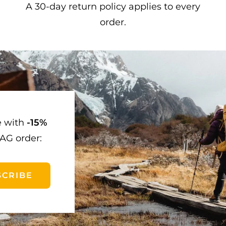
A 30-day return policy applies to every
order.
e with
-15%
AG order:
SCRIBE