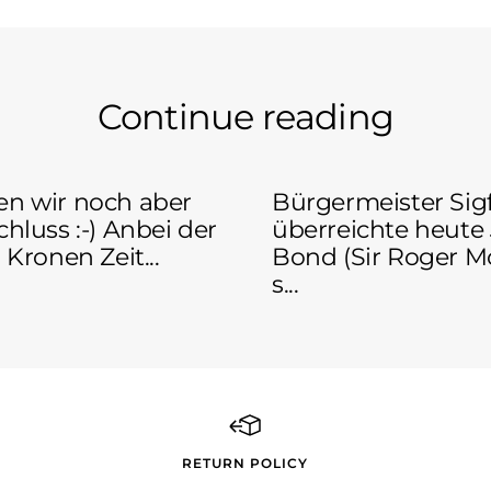
Continue reading
en wir noch aber
Bürgermeister Sig
chluss :-) Anbei der
überreichte heute
 Kronen Zeit...
Bond (Sir Roger M
s...
RETURN POLICY