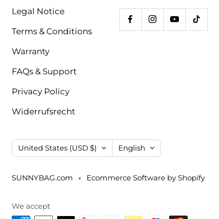
Legal Notice
Terms & Conditions
Warranty
FAQs & Support
Privacy Policy
Widerrufsrecht
Country/region
Language
United States (USD $)
English
SUNNYBAG.com
Ecommerce Software by Shopify
We accept