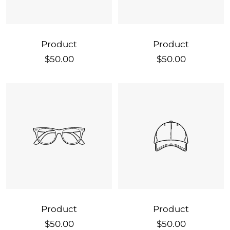
Product
Product
Sale
Sale
$50.00
$50.00
price
price
Product
Product
Sale
Sale
$50.00
$50.00